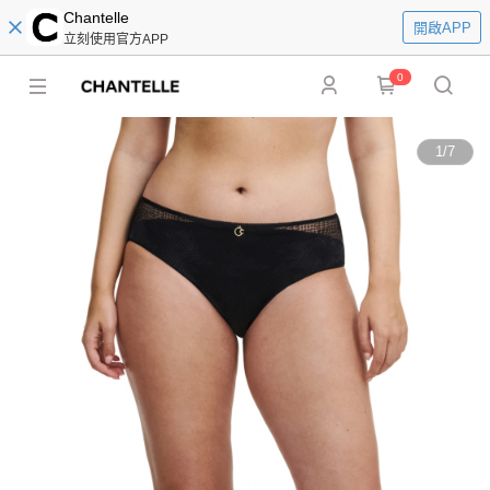
Chantelle
開啟APP
立刻使用官方APP
0
1
/
7