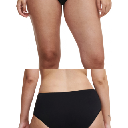
時審查核予不同之上限額度；若仍有額度不足之情形，本公司將視審查結果
請求用戶進行身份認證。
５．嚴禁一人註冊多個帳號或使用他人資訊註冊。若發現惡意使用之情形，
恩沛科技股份有限公司將有權停止該用戶之使用額度並採取法律行動。