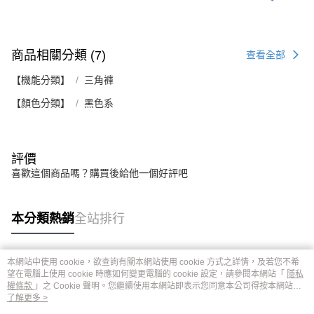
商品相關分類 (7)
查看全部
【機能分類】
三角褲
【顏色分類】
黑色系
評價
喜歡這個商品嗎？購買後給他一個好評吧
本分類熱銷
全站排行
本網站中使用 cookie，欲查詢有關本網站使用 cookie 方式之詳情，及若您不希
熱門標籤
望在電腦上使用 cookie 時應如何變更電腦的 cookie 設定，請參閱本網站「
隱私
權條款
」之 Cookie 聲明。您繼續使用本網站即表示您同意本公司得按本網站使
用條款之 Cookie 聲明使用 cookie。
了解更多 >