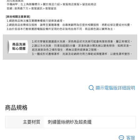
顯示電腦版詳細說明
商品規格
主要材質
刺繡蕾絲網紗及超柔纖
客服