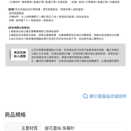
顯示電腦版詳細說明
商品規格
主要材質
緹花蕾絲.珠羅紗