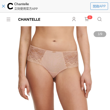
Chantelle
開啟APP
立刻使用官方APP
0
1
/
9