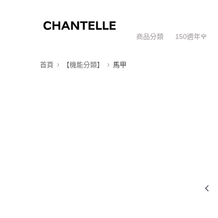
商品分類
150週年🌹
首頁
【機能分類】
馬甲