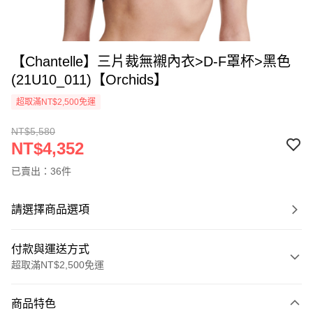
【Chantelle】三片裁無襯內衣>D-F罩杯>黑色
(21U10_011)【Orchids】
超取滿NT$2,500免運
NT$5,580
NT$4,352
已賣出：36件
請選擇商品選項
付款與運送方式
超取滿NT$2,500免運
付款方式
商品特色
信用卡一次付款