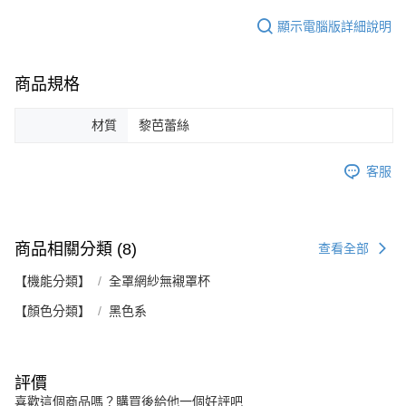
顯示電腦版詳細說明
商品規格
材質
黎芭蕾絲
客服
商品相關分類 (8)
查看全部
【機能分類】
全罩網紗無襯罩杯
【顏色分類】
黑色系
評價
喜歡這個商品嗎？購買後給他一個好評吧