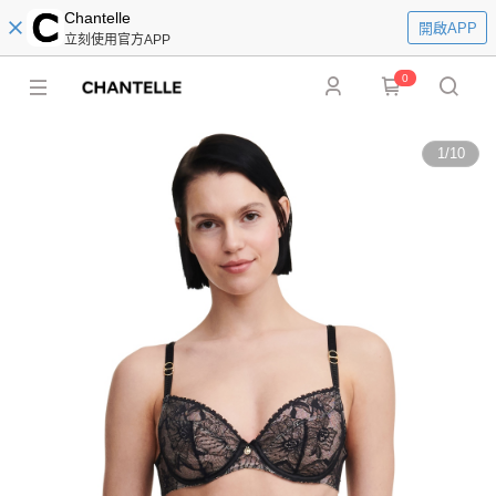
Chantelle
開啟APP
立刻使用官方APP
0
1
/
10