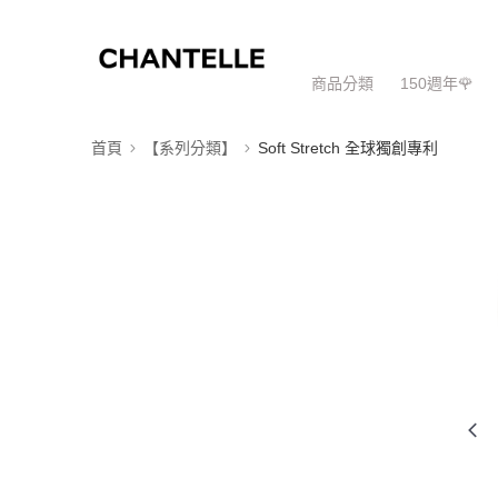
商品分類
150週年🌹
首頁
【系列分類】
Soft Stretch 全球獨創專利