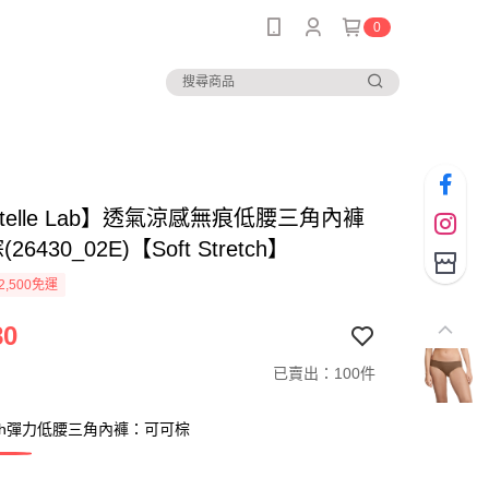
0
ntelle Lab】透氣涼感無痕低腰三角內褲
26430_02E)【Soft Stretch】
2,500免運
80
已賣出：100件
tretch彈力低腰三角內褲：可可棕