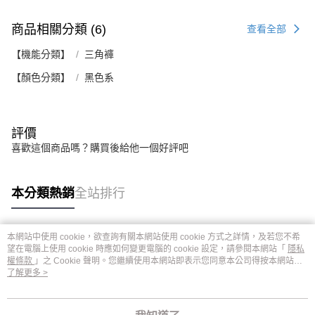
商品相關分類 (6)
查看全部
【機能分類】
三角褲
【顏色分類】
黑色系
評價
喜歡這個商品嗎？購買後給他一個好評吧
本分類熱銷
全站排行
本網站中使用 cookie，欲查詢有關本網站使用 cookie 方式之詳情，及若您不希
熱門標籤
望在電腦上使用 cookie 時應如何變更電腦的 cookie 設定，請參閱本網站「
隱私
權條款
」之 Cookie 聲明。您繼續使用本網站即表示您同意本公司得按本網站使
用條款之 Cookie 聲明使用 cookie。
了解更多 >