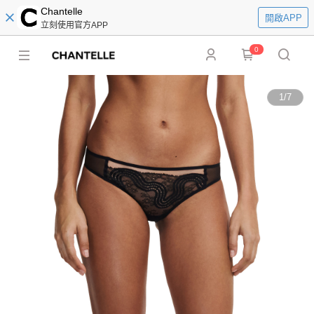
Chantelle
開啟APP
立刻使用官方APP
0
1
/
7