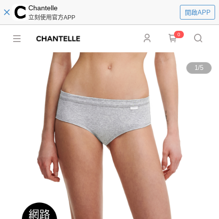
Chantelle
開啟APP
立刻使用官方APP
0
1
/
5