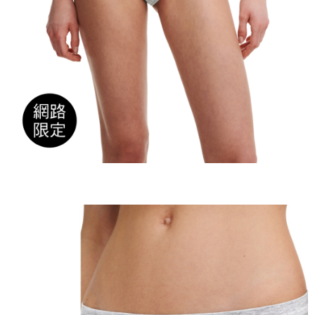
任。
４．使用「AFTEE先享後付」時，將依據個別帳號之用戶狀況，依本公司即
時審查核予不同之上限額度；若仍有額度不足之情形，本公司將視審查結果
請求用戶進行身份認證。
５．嚴禁一人註冊多個帳號或使用他人資訊註冊。若發現惡意使用之情形，
恩沛科技股份有限公司將有權停止該用戶之使用額度並採取法律行動。