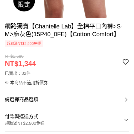
網路獨賣【Chantelle Lab】全棉平口內褲>S-
M>麻灰色(15P40_0FE)【Cotton Comfort】
超取滿NT$2,500免運
NT$1,680
NT$1,344
已賣出：32件
※ 本商品不適用折價券
請選擇商品選項
付款與運送方式
超取滿NT$2,500免運
付款方式