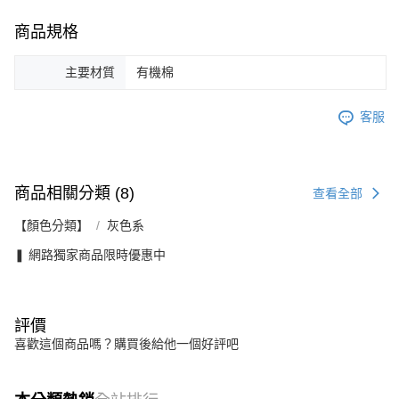
商品規格
主要材質
有機棉
客服
商品相關分類 (8)
查看全部
【顏色分類】
灰色系
❚ 網路獨家商品限時優惠中
評價
喜歡這個商品嗎？購買後給他一個好評吧