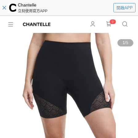
Chantelle
開啟APP
立刻使用官方APP
0
1
/
5