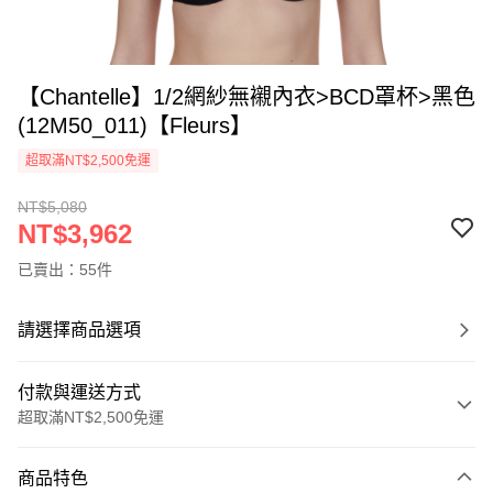
【Chantelle】1/2網紗無襯內衣>BCD罩杯>黑色
(12M50_011)【Fleurs】
超取滿NT$2,500免運
NT$5,080
NT$3,962
已賣出：55件
請選擇商品選項
付款與運送方式
超取滿NT$2,500免運
付款方式
商品特色
信用卡一次付款