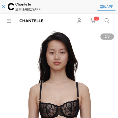
Chantelle
開啟APP
立刻使用官方APP
0
1
/
8