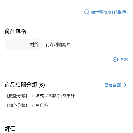
顯示電腦版詳細說明
商品規格
材質
花卉刺繡網紗
客服
商品相關分類 (6)
查看全部
【機能分類】
法式1/2網紗無襯罩杯
【顏色分類】
黑色系
評價