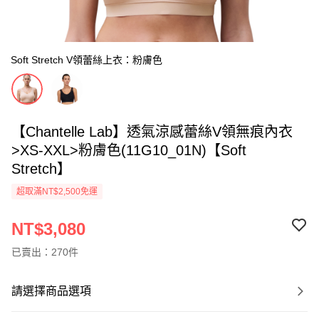
Soft Stretch V領蕾絲上衣：粉膚色
【Chantelle Lab】透氣涼感蕾絲V領無痕內衣
>XS-XXL>粉膚色(11G10_01N)【Soft
Stretch】
超取滿NT$2,500免運
NT$3,080
已賣出：270件
請選擇商品選項