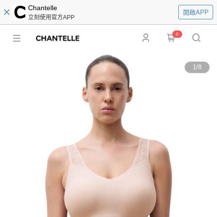
Chantelle
開啟APP
立刻使用官方APP
0
1
/
8