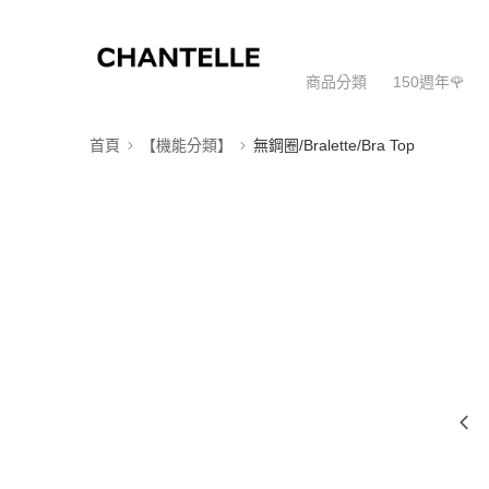
商品分類
150週年🌹
首頁
【機能分類】
無鋼圈/Bralette/Bra Top