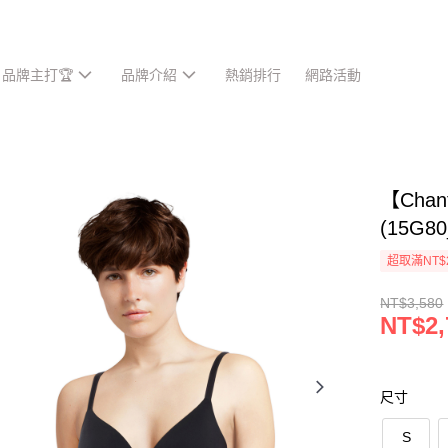
品牌主打🏆
品牌介紹
熱銷排行
網路活動
【Cha
(15G80
超取滿NT$
NT$3,580
NT$2,
尺寸
S