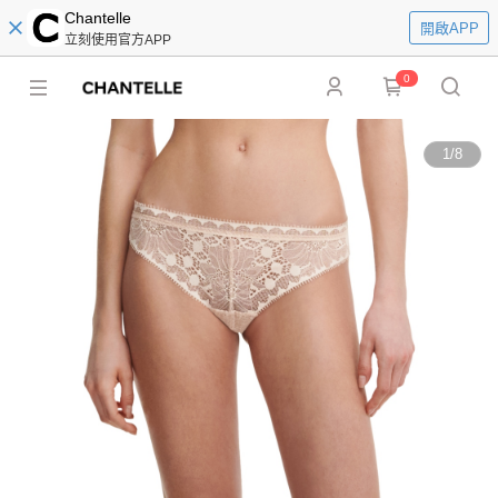
Chantelle
開啟APP
立刻使用官方APP
0
1
/
8