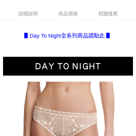
每筆NT$80，滿NT$2,500(含以上)免運費
３．安心：先確認商品／服務後，再付款。
【繳款方式說明】
1.分期款項不併入電信帳單，「大哥付你分期」於每月結算日後寄送繳費提
付款後全家取貨
【「AFTEE先享後付」結帳流程】
詳細說明
商品規格
相關推薦
醒簡訊。
１．於結帳方式選擇「AFTEE先享後付」後，將跳轉至「AFTEE先享後付」
每筆NT$80，滿NT$2,500(含以上)免運費
2.透過簡訊連結打開帳單後，可選擇「超商條碼／台灣大直營門市／銀行轉
結帳頁面，進行簡訊認證並確認金額後，即可完成結帳。
帳／街口支付／iPASS MONEY」等通路繳費。
２．訂單成立數日內，您將收到繳費通知簡訊。
7-11取貨付款
３．收到繳費通知簡訊後14天內，點擊此簡訊中的連結，可透過四大超商／
▋Day To Night全系列商品請點此 ▋
【注意事項】
每筆NT$80，滿NT$2,500(含以上)免運費
ATM／網路銀行／等多元方式進行付款，方視為交易完成。
1.本服務係由「台灣大哥大股份有限公司」（以下簡稱本公司）所提供，讓
※ 請注意：結帳手續完成當下不需立刻繳費，但若您需要取消訂單，請聯絡
用戶於交易時，得透過本服務購買商品或服務，並由商店將買賣／分期付款
付款後7-11取貨
購買商品的店家。未經商家同意取消之訂單仍視為有效，需透過AFTEE先享
買賣價金債權讓與本公司後，依約使用本公司帳單繳交帳款。
後付繳納相關費用。
每筆NT$80，滿NT$2,500(含以上)免運費
2.基於同意付款使用「大哥付你分期」之契約關係目的，商店將以您的個人
※ 交易是否成功請以「AFTEE先享後付 」之結帳頁面顯示為準，若有關於
資料（包含姓名、電話或地址）提供予台灣大哥大進項蒐集、處理及利用，
是否繳費成功／繳費後需取消欲退款等相關疑問，請聯繫「AFTEE先享後付
宅配.
由本公司與您本人進行分期帳單所需資料之確認、核對及更正。
客戶支援中心」
https://netprotections.freshdesk.com/support/home
3.完整用戶服務條款，請詳閱以下連結：
https://oppay.tw/userRule
每筆NT$80，滿NT$2,500(含以上)免運費
【注意事項】
１．透過由恩沛科技股份有限公司提供之「AFTEE先享後付」服務完成之交
宅配(不含釣魚台列嶼、東沙、南沙、虎井島、桶盤島、望安、七
易，需依本服務之必要範圍內提供個人資料，並將交易相關給付款項請求債
美、白沙、烈嶼、烏坵、蘭嶼)
權轉讓予恩沛科技股份有限公司。
每筆NT$200
２．關於個人資料處理事宜，請瀏覽以下網址：
https://aftee.tw/terms/#terms3
３．未成年的使用者請事先徵得法定代理人或監護人之同意方可使用
「AFTEE先享後付」，若未經同意申辦者引起之損失，本公司不負相關責
任。
４．使用「AFTEE先享後付」時，將依據個別帳號之用戶狀況，依本公司即