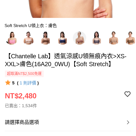
Soft Stretch U領上衣：膚色
【Chantelle Lab】透氣涼感U領無痕內衣>XS-
XXL>膚色(16A20_0WU)【Soft Stretch】
超取滿NT$2,500免運
5
(
1
則評價
)
NT$2,480
已賣出：1,534件
請選擇商品選項