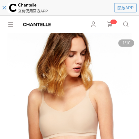
Chantelle
開啟APP
立刻使用官方APP
0
1
/
10