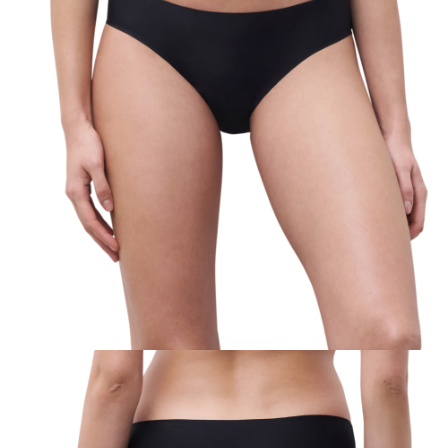
３．未成年的使用者請事先徵得法定代理人或監護人之同意方可使用
「AFTEE先享後付」，若未經同意申辦者引起之損失，本公司不負相關責
任。
４．使用「AFTEE先享後付」時，將依據個別帳號之用戶狀況，依本公司即
時審查核予不同之上限額度；若仍有額度不足之情形，本公司將視審查結果
請求用戶進行身份認證。
５．嚴禁一人註冊多個帳號或使用他人資訊註冊。若發現惡意使用之情形，
恩沛科技股份有限公司將有權停止該用戶之使用額度並採取法律行動。