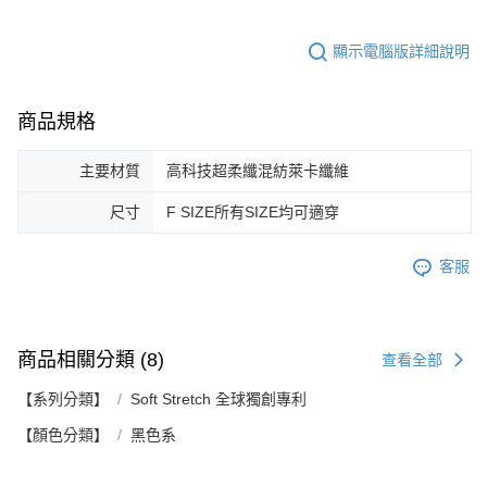
顯示電腦版詳細說明
商品規格
主要材質
高科技超柔纖混紡萊卡纖維
尺寸
F SIZE所有SIZE均可適穿
客服
商品相關分類 (8)
查看全部
【系列分類】
Soft Stretch 全球獨創專利
【顏色分類】
黑色系