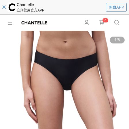
Chantelle
開啟APP
立刻使用官方APP
0
1
/
8