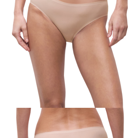
３．未成年的使用者請事先徵得法定代理人或監護人之同意方可使用
「AFTEE先享後付」，若未經同意申辦者引起之損失，本公司不負相關責
任。
４．使用「AFTEE先享後付」時，將依據個別帳號之用戶狀況，依本公司即
時審查核予不同之上限額度；若仍有額度不足之情形，本公司將視審查結果
請求用戶進行身份認證。
５．嚴禁一人註冊多個帳號或使用他人資訊註冊。若發現惡意使用之情形，
恩沛科技股份有限公司將有權停止該用戶之使用額度並採取法律行動。