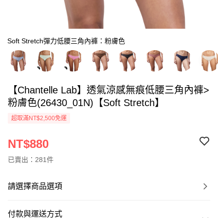
Soft Stretch彈力低腰三角內褲：粉膚色
【Chantelle Lab】透氣涼感無痕低腰三角內褲>
粉膚色(26430_01N)【Soft Stretch】
超取滿NT$2,500免運
NT$880
已賣出：281件
請選擇商品選項
付款與運送方式