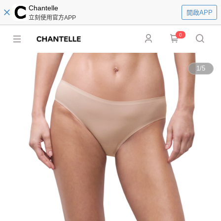
Chantelle
開啟APP
立刻使用官方APP
0
1
/
5