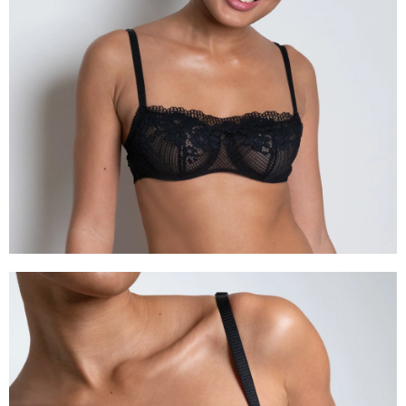
任。
４．使用「AFTEE先享後付」時，將依據個別帳號之用戶狀況，依本公司即
時審查核予不同之上限額度；若仍有額度不足之情形，本公司將視審查結果
請求用戶進行身份認證。
５．嚴禁一人註冊多個帳號或使用他人資訊註冊。若發現惡意使用之情形，
恩沛科技股份有限公司將有權停止該用戶之使用額度並採取法律行動。