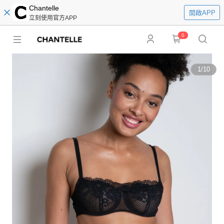
Chantelle
開啟APP
立刻使用官方APP
0
1
/
10