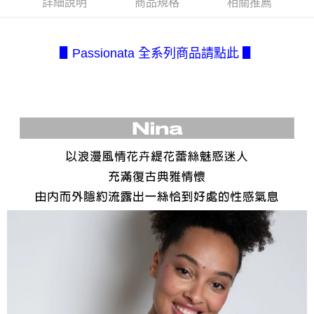
１．簡單：不需註冊會員、不需綁卡、不需儲值。
詳細說明
商品規格
相關推薦
全家取貨付款
消。如遇「轉專審核」未通過狀況，表示未達大哥付你分期系統評分，恕無
２．便利：只要手機號碼，簡訊認證，即可結帳。
法說明評估內容。
每筆NT$80，滿NT$2,500(含以上)免運費
３．安心：先確認商品／服務後，再付款。
【繳款方式說明】
1.分期款項不併入電信帳單，「大哥付你分期」於每月結算日後寄送繳費提
付款後全家取貨
▋Passionata 全系列商品請點此 ▋
【「AFTEE先享後付」結帳流程】
醒簡訊。
１．於結帳方式選擇「AFTEE先享後付」後，將跳轉至「AFTEE先享後付」
每筆NT$80，滿NT$2,500(含以上)免運費
2.透過簡訊連結打開帳單後，可選擇「超商條碼／台灣大直營門市／銀行轉
結帳頁面，進行簡訊認證並確認金額後，即可完成結帳。
帳／街口支付／iPASS MONEY」等通路繳費。
２．訂單成立數日內，您將收到繳費通知簡訊。
7-11取貨付款
３．收到繳費通知簡訊後14天內，點擊此簡訊中的連結，可透過四大超商／
【注意事項】
每筆NT$80，滿NT$2,500(含以上)免運費
ATM／網路銀行／等多元方式進行付款，方視為交易完成。
1.本服務係由「台灣大哥大股份有限公司」（以下簡稱本公司）所提供，讓
※ 請注意：結帳手續完成當下不需立刻繳費，但若您需要取消訂單，請聯絡
用戶於交易時，得透過本服務購買商品或服務，並由商店將買賣／分期付款
付款後7-11取貨
購買商品的店家。未經商家同意取消之訂單仍視為有效，需透過AFTEE先享
買賣價金債權讓與本公司後，依約使用本公司帳單繳交帳款。
後付繳納相關費用。
每筆NT$80，滿NT$2,500(含以上)免運費
2.基於同意付款使用「大哥付你分期」之契約關係目的，商店將以您的個人
※ 交易是否成功請以「AFTEE先享後付 」之結帳頁面顯示為準，若有關於
資料（包含姓名、電話或地址）提供予台灣大哥大進項蒐集、處理及利用，
是否繳費成功／繳費後需取消欲退款等相關疑問，請聯繫「AFTEE先享後付
宅配.
由本公司與您本人進行分期帳單所需資料之確認、核對及更正。
客戶支援中心」
https://netprotections.freshdesk.com/support/home
3.完整用戶服務條款，請詳閱以下連結：
https://oppay.tw/userRule
每筆NT$80，滿NT$2,500(含以上)免運費
【注意事項】
１．透過由恩沛科技股份有限公司提供之「AFTEE先享後付」服務完成之交
宅配(不含釣魚台列嶼、東沙、南沙、虎井島、桶盤島、望安、七
易，需依本服務之必要範圍內提供個人資料，並將交易相關給付款項請求債
美、白沙、烈嶼、烏坵、蘭嶼)
權轉讓予恩沛科技股份有限公司。
每筆NT$200
２．關於個人資料處理事宜，請瀏覽以下網址：
https://aftee.tw/terms/#terms3
３．未成年的使用者請事先徵得法定代理人或監護人之同意方可使用
「AFTEE先享後付」，若未經同意申辦者引起之損失，本公司不負相關責