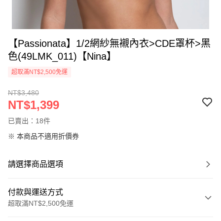
【Passionata】1/2網紗無襯內衣>CDE罩杯>黑
色(49LMK_011)【Nina】
超取滿NT$2,500免運
NT$3,480
NT$1,399
已賣出：18件
※ 本商品不適用折價券
請選擇商品選項
付款與運送方式
超取滿NT$2,500免運
付款方式