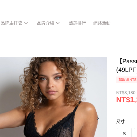
品牌主打🏆
品牌介紹
熱銷排行
網路活動
【Pass
(49LP
超取滿NT$
NT$3,180
NT$1,
尺寸
S