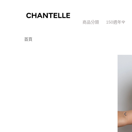
商品分類
150週年🌹
首頁