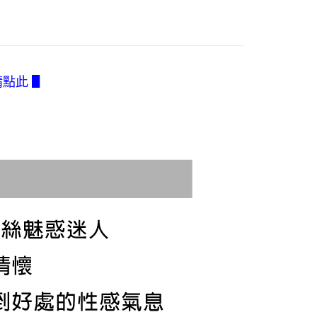
訊連結打開帳單後，可選擇「超商條碼／台灣大直營門市／銀行轉
頁面，進行簡訊認證並確認金額後，即可完成結帳。
0，滿NT$2,500(含以上)免運費
付／iPASS MONEY」等通路繳費。
成立數日內，您將收到繳費通知簡訊。
費通知簡訊後14天內，點擊此簡訊中的連結，可透過四大超商
付款
項】
網路銀行／等多元方式進行付款，方視為交易完成。
係由「台灣大哥大股份有限公司」（以下簡稱本公司）所提供，讓
0，滿NT$2,500(含以上)免運費
：結帳手續完成當下不需立刻繳費，但若您需要取消訂單，請聯
易時，得透過本服務購買商品或服務，並由商店將買賣／分期付
的店家。未經商家同意取消之訂單仍視為有效，需透過AFTEE
請點此 ▋
金債權讓與本公司後，依約使用本公司帳單繳交帳款。
繳納相關費用。
1取貨
意付款使用「大哥付你分期」之契約關係目的，商店將以您的個人
否成功請以「AFTEE先享後付 」之結帳頁面顯示為準，若有關於
0，滿NT$2,500(含以上)免運費
含姓名、電話或地址）提供予台灣大哥大進項蒐集、處理及利
功／繳費後需取消欲退款等相關疑問，請聯繫「AFTEE先享後
公司與您本人進行分期帳單所需資料之確認、核對及更正。
援中心」
https://netprotections.freshdesk.com/support/home
戶服務條款，請詳閱以下連結：
https://oppay.tw/userRule
項】
0，滿NT$2,500(含以上)免運費
恩沛科技股份有限公司提供之「AFTEE先享後付」服務完成之
依本服務之必要範圍內提供個人資料，並將交易相關給付款項請
含釣魚台列嶼、東沙、南沙、虎井島、桶盤島、望安、七
讓予恩沛科技股份有限公司。
烈嶼、烏坵、蘭嶼)
個人資料處理事宜，請瀏覽以下網址：
ee.tw/terms/#terms3
00
年的使用者請事先徵得法定代理人或監護人之同意方可使用
E先享後付」，若未經同意申辦者引起之損失，本公司不負相關責
AFTEE先享後付」時，將依據個別帳號之用戶狀況，依本公司
核予不同之上限額度；若仍有額度不足之情形，本公司將視審查
用戶進行身份認證。
一人註冊多個帳號或使用他人資訊註冊。若發現惡意使用之情