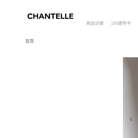
商品分類
150週年🌹
首頁