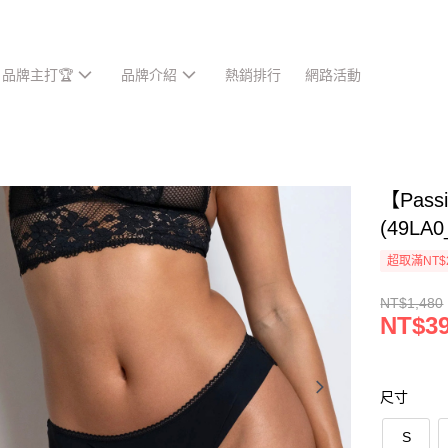
品牌主打🏆
品牌介紹
熱銷排行
網路活動
【Pas
(49LA
超取滿NT$
NT$1,480
NT$3
尺寸
S