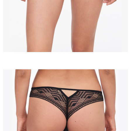
任。
４．使用「AFTEE先享後付」時，將依據個別帳號之用戶狀況，依本公司即
時審查核予不同之上限額度；若仍有額度不足之情形，本公司將視審查結果
請求用戶進行身份認證。
５．嚴禁一人註冊多個帳號或使用他人資訊註冊。若發現惡意使用之情形，
恩沛科技股份有限公司將有權停止該用戶之使用額度並採取法律行動。