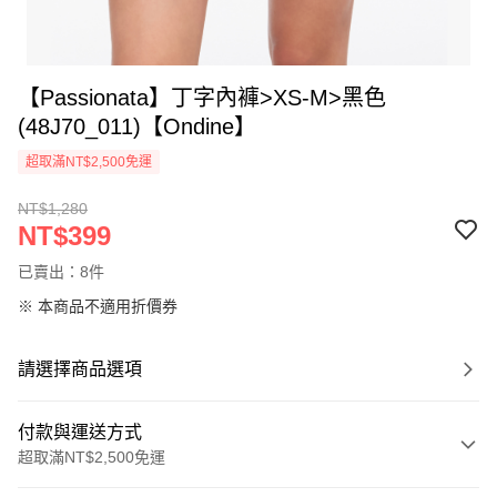
【Passionata】丁字內褲>XS-M>黑色
(48J70_011)【Ondine】
超取滿NT$2,500免運
NT$1,280
NT$399
已賣出：8件
※ 本商品不適用折價券
請選擇商品選項
付款與運送方式
超取滿NT$2,500免運
付款方式