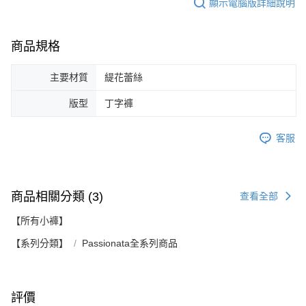
顯示電腦版詳細說明
商品規格
主要材質
緹花蕾絲
版型
丁字褲
客服
商品相關分類 (3)
查看全部
【所有小褲】
【系列分類】
Passionata全系列商品
評價