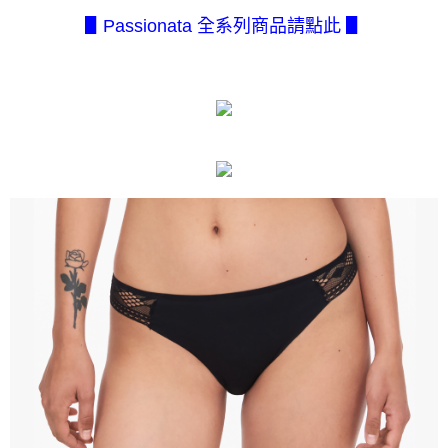
１．簡單：不需註冊會員、不需綁卡、不需儲值。
全家取貨付款
消。如遇「轉專審核」未通過狀況，表示未達大哥付你分期系統評分，恕無
２．便利：只要手機號碼，簡訊認證，即可結帳。
▋Passionata 全系列商品請點此 ▋
法說明評估內容。
每筆NT$80，滿NT$2,500(含以上)免運費
３．安心：先確認商品／服務後，再付款。
【繳款方式說明】
1.分期款項不併入電信帳單，「大哥付你分期」於每月結算日後寄送繳費提
付款後全家取貨
【「AFTEE先享後付」結帳流程】
醒簡訊。
１．於結帳方式選擇「AFTEE先享後付」後，將跳轉至「AFTEE先享後付」
每筆NT$80，滿NT$2,500(含以上)免運費
2.透過簡訊連結打開帳單後，可選擇「超商條碼／台灣大直營門市／銀行轉
結帳頁面，進行簡訊認證並確認金額後，即可完成結帳。
帳／街口支付／iPASS MONEY」等通路繳費。
２．訂單成立數日內，您將收到繳費通知簡訊。
7-11取貨付款
３．收到繳費通知簡訊後14天內，點擊此簡訊中的連結，可透過四大超商／
【注意事項】
每筆NT$80，滿NT$2,500(含以上)免運費
ATM／網路銀行／等多元方式進行付款，方視為交易完成。
1.本服務係由「台灣大哥大股份有限公司」（以下簡稱本公司）所提供，讓
※ 請注意：結帳手續完成當下不需立刻繳費，但若您需要取消訂單，請聯絡
用戶於交易時，得透過本服務購買商品或服務，並由商店將買賣／分期付款
付款後7-11取貨
購買商品的店家。未經商家同意取消之訂單仍視為有效，需透過AFTEE先享
買賣價金債權讓與本公司後，依約使用本公司帳單繳交帳款。
後付繳納相關費用。
每筆NT$80，滿NT$2,500(含以上)免運費
2.基於同意付款使用「大哥付你分期」之契約關係目的，商店將以您的個人
※ 交易是否成功請以「AFTEE先享後付 」之結帳頁面顯示為準，若有關於
資料（包含姓名、電話或地址）提供予台灣大哥大進項蒐集、處理及利用，
是否繳費成功／繳費後需取消欲退款等相關疑問，請聯繫「AFTEE先享後付
宅配.
由本公司與您本人進行分期帳單所需資料之確認、核對及更正。
客戶支援中心」
https://netprotections.freshdesk.com/support/home
3.完整用戶服務條款，請詳閱以下連結：
https://oppay.tw/userRule
每筆NT$80，滿NT$2,500(含以上)免運費
【注意事項】
１．透過由恩沛科技股份有限公司提供之「AFTEE先享後付」服務完成之交
宅配(不含釣魚台列嶼、東沙、南沙、虎井島、桶盤島、望安、七
易，需依本服務之必要範圍內提供個人資料，並將交易相關給付款項請求債
美、白沙、烈嶼、烏坵、蘭嶼)
權轉讓予恩沛科技股份有限公司。
每筆NT$200
２．關於個人資料處理事宜，請瀏覽以下網址：
https://aftee.tw/terms/#terms3
３．未成年的使用者請事先徵得法定代理人或監護人之同意方可使用
「AFTEE先享後付」，若未經同意申辦者引起之損失，本公司不負相關責