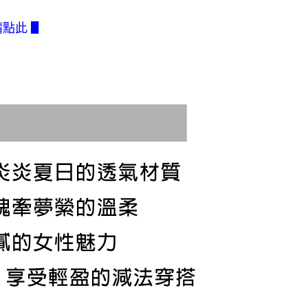
訊連結打開帳單後，可選擇「超商條碼／台灣大直營門市／銀行轉
頁面，進行簡訊認證並確認金額後，即可完成結帳。
0，滿NT$2,500(含以上)免運費
付／iPASS MONEY」等通路繳費。
成立數日內，您將收到繳費通知簡訊。
請點此 ▋
費通知簡訊後14天內，點擊此簡訊中的連結，可透過四大超商
付款
項】
網路銀行／等多元方式進行付款，方視為交易完成。
係由「台灣大哥大股份有限公司」（以下簡稱本公司）所提供，讓
0，滿NT$2,500(含以上)免運費
：結帳手續完成當下不需立刻繳費，但若您需要取消訂單，請聯
易時，得透過本服務購買商品或服務，並由商店將買賣／分期付
的店家。未經商家同意取消之訂單仍視為有效，需透過AFTEE
金債權讓與本公司後，依約使用本公司帳單繳交帳款。
繳納相關費用。
1取貨
意付款使用「大哥付你分期」之契約關係目的，商店將以您的個人
否成功請以「AFTEE先享後付 」之結帳頁面顯示為準，若有關於
0，滿NT$2,500(含以上)免運費
含姓名、電話或地址）提供予台灣大哥大進項蒐集、處理及利
功／繳費後需取消欲退款等相關疑問，請聯繫「AFTEE先享後
公司與您本人進行分期帳單所需資料之確認、核對及更正。
援中心」
https://netprotections.freshdesk.com/support/home
戶服務條款，請詳閱以下連結：
https://oppay.tw/userRule
項】
0，滿NT$2,500(含以上)免運費
恩沛科技股份有限公司提供之「AFTEE先享後付」服務完成之
依本服務之必要範圍內提供個人資料，並將交易相關給付款項請
含釣魚台列嶼、東沙、南沙、虎井島、桶盤島、望安、七
讓予恩沛科技股份有限公司。
烈嶼、烏坵、蘭嶼)
個人資料處理事宜，請瀏覽以下網址：
ee.tw/terms/#terms3
00
年的使用者請事先徵得法定代理人或監護人之同意方可使用
E先享後付」，若未經同意申辦者引起之損失，本公司不負相關責
AFTEE先享後付」時，將依據個別帳號之用戶狀況，依本公司
核予不同之上限額度；若仍有額度不足之情形，本公司將視審查
用戶進行身份認證。
一人註冊多個帳號或使用他人資訊註冊。若發現惡意使用之情