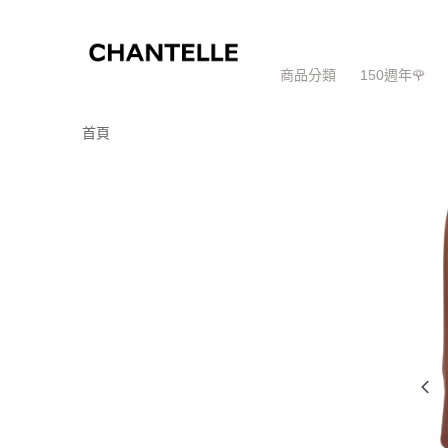
商品分類
150週年🌹
首頁