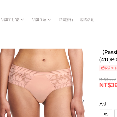
品牌主打🏆
品牌介紹
熱銷排行
網路活動
【Pas
(41QB
超取滿NT$
NT$1,280
NT$3
尺寸
XS