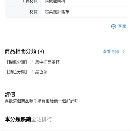
主要材質
高機能面料
材質
超柔纖針織布
客服
商品相關分類 (8)
查看全部
【機能分類】
集中托高罩杯
【顏色分類】
黑色系
評價
喜歡這個商品嗎？購買後給他一個好評吧
本分類熱銷
全站排行