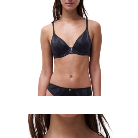
任。
４．使用「AFTEE先享後付」時，將依據個別帳號之用戶狀況，依本公司即
時審查核予不同之上限額度；若仍有額度不足之情形，本公司將視審查結果
請求用戶進行身份認證。
５．嚴禁一人註冊多個帳號或使用他人資訊註冊。若發現惡意使用之情形，
恩沛科技股份有限公司將有權停止該用戶之使用額度並採取法律行動。