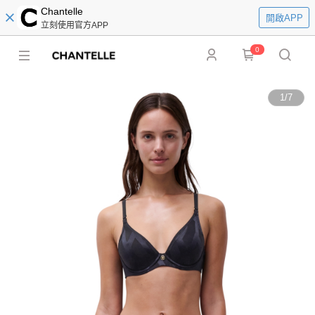
Chantelle
開啟APP
立刻使用官方APP
0
1
/
7