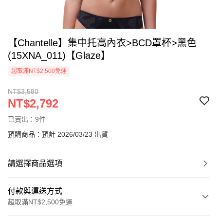
【Chantelle】集中托高內衣>BCD罩杯>黑色
(15XNA_011)【Glaze】
超取滿NT$2,500免運
NT$3,580
NT$2,792
已賣出：9件
預購商品：預計 2026/03/23 出貨
請選擇商品選項
付款與運送方式
超取滿NT$2,500免運