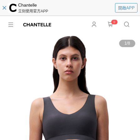
Chantelle
開啟APP
立刻使用官方APP
0
1
/
8