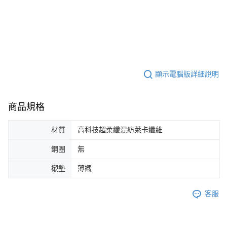
顯示電腦版詳細說明
商品規格
材質
高科技超柔纖混紡萊卡纖維
鋼圈
無
襯墊
薄襯
客服