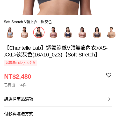
Soft Stretch V領上衣：炭灰色
【Chantelle Lab】透氣涼感V領無痕內衣>XS-
XXL>炭灰色(16A10_0Z3)【Soft Stretch】
超取滿NT$2,500免運
NT$2,480
已賣出：54件
請選擇商品選項
付款與運送方式