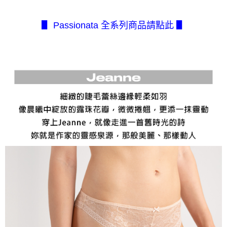
１．簡單：不需註冊會員、不需綁卡、不需儲值。
全家取貨付款
消。如遇「轉專審核」未通過狀況，表示未達大哥付你分期系統評分，恕無
２．便利：只要手機號碼，簡訊認證，即可結帳。
法說明評估內容。
每筆NT$80，滿NT$2,500(含以上)免運費
３．安心：先確認商品／服務後，再付款。
【繳款方式說明】
▋ Passionata 全系列商品請點此 ▋
1.分期款項不併入電信帳單，「大哥付你分期」於每月結算日後寄送繳費提
付款後全家取貨
【「AFTEE先享後付」結帳流程】
醒簡訊。
１．於結帳方式選擇「AFTEE先享後付」後，將跳轉至「AFTEE先享後付」
每筆NT$80，滿NT$2,500(含以上)免運費
2.透過簡訊連結打開帳單後，可選擇「超商條碼／台灣大直營門市／銀行轉
結帳頁面，進行簡訊認證並確認金額後，即可完成結帳。
帳／街口支付／iPASS MONEY」等通路繳費。
２．訂單成立數日內，您將收到繳費通知簡訊。
7-11取貨付款
３．收到繳費通知簡訊後14天內，點擊此簡訊中的連結，可透過四大超商／
【注意事項】
每筆NT$80，滿NT$2,500(含以上)免運費
ATM／網路銀行／等多元方式進行付款，方視為交易完成。
1.本服務係由「台灣大哥大股份有限公司」（以下簡稱本公司）所提供，讓
※ 請注意：結帳手續完成當下不需立刻繳費，但若您需要取消訂單，請聯絡
用戶於交易時，得透過本服務購買商品或服務，並由商店將買賣／分期付款
付款後7-11取貨
購買商品的店家。未經商家同意取消之訂單仍視為有效，需透過AFTEE先享
買賣價金債權讓與本公司後，依約使用本公司帳單繳交帳款。
後付繳納相關費用。
每筆NT$80，滿NT$2,500(含以上)免運費
2.基於同意付款使用「大哥付你分期」之契約關係目的，商店將以您的個人
※ 交易是否成功請以「AFTEE先享後付 」之結帳頁面顯示為準，若有關於
資料（包含姓名、電話或地址）提供予台灣大哥大進項蒐集、處理及利用，
是否繳費成功／繳費後需取消欲退款等相關疑問，請聯繫「AFTEE先享後付
宅配.
由本公司與您本人進行分期帳單所需資料之確認、核對及更正。
客戶支援中心」
https://netprotections.freshdesk.com/support/home
3.完整用戶服務條款，請詳閱以下連結：
https://oppay.tw/userRule
每筆NT$80，滿NT$2,500(含以上)免運費
【注意事項】
１．透過由恩沛科技股份有限公司提供之「AFTEE先享後付」服務完成之交
宅配(不含釣魚台列嶼、東沙、南沙、虎井島、桶盤島、望安、七
易，需依本服務之必要範圍內提供個人資料，並將交易相關給付款項請求債
美、白沙、烈嶼、烏坵、蘭嶼)
權轉讓予恩沛科技股份有限公司。
每筆NT$200
２．關於個人資料處理事宜，請瀏覽以下網址：
https://aftee.tw/terms/#terms3
３．未成年的使用者請事先徵得法定代理人或監護人之同意方可使用
「AFTEE先享後付」，若未經同意申辦者引起之損失，本公司不負相關責