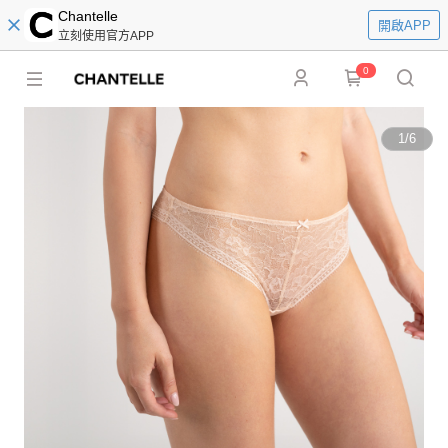
Chantelle
開啟APP
立刻使用官方APP
0
1
/
6