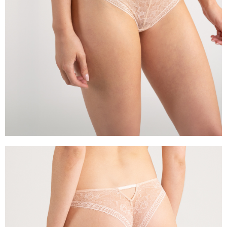
任。
４．使用「AFTEE先享後付」時，將依據個別帳號之用戶狀況，依本公司即
時審查核予不同之上限額度；若仍有額度不足之情形，本公司將視審查結果
請求用戶進行身份認證。
５．嚴禁一人註冊多個帳號或使用他人資訊註冊。若發現惡意使用之情形，
恩沛科技股份有限公司將有權停止該用戶之使用額度並採取法律行動。