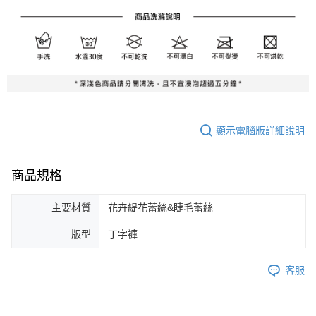
顯示電腦版詳細說明
商品規格
主要材質
花卉緹花蕾絲&睫毛蕾絲
版型
丁字褲
客服