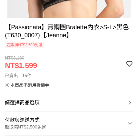
【Passionata】無鋼圈Bralette內衣>S-L>黑色
(T630_0007)【Jeanne】
超取滿NT$2,500免運
NT$3,180
NT$1,599
已賣出：15件
※ 本商品不適用折價券
請選擇商品選項
付款與運送方式
超取滿NT$2,500免運
付款方式