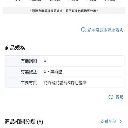
顯示電腦版詳細說明
商品規格
有無鋼圈
X
有無襯墊
X，無襯墊
主要材質
花卉緹花蕾絲&睫毛蕾絲
客服
商品相關分類 (5)
查看全部