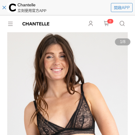
Chantelle
開啟APP
立刻使用官方APP
0
1
/
8