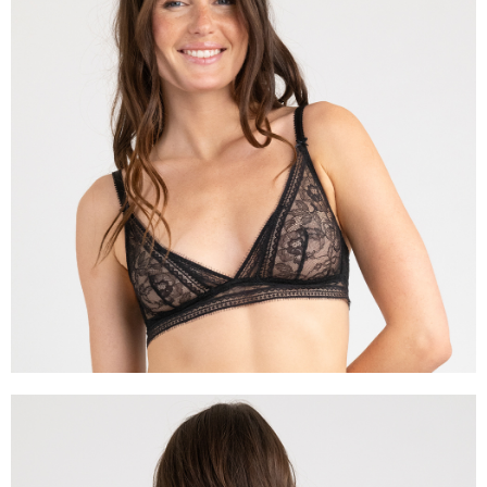
任。
４．使用「AFTEE先享後付」時，將依據個別帳號之用戶狀況，依本公司即
時審查核予不同之上限額度；若仍有額度不足之情形，本公司將視審查結果
請求用戶進行身份認證。
５．嚴禁一人註冊多個帳號或使用他人資訊註冊。若發現惡意使用之情形，
恩沛科技股份有限公司將有權停止該用戶之使用額度並採取法律行動。