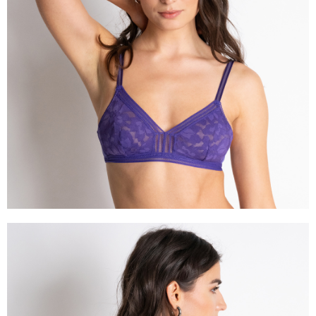
任。
４．使用「AFTEE先享後付」時，將依據個別帳號之用戶狀況，依本公司即
時審查核予不同之上限額度；若仍有額度不足之情形，本公司將視審查結果
請求用戶進行身份認證。
５．嚴禁一人註冊多個帳號或使用他人資訊註冊。若發現惡意使用之情形，
恩沛科技股份有限公司將有權停止該用戶之使用額度並採取法律行動。