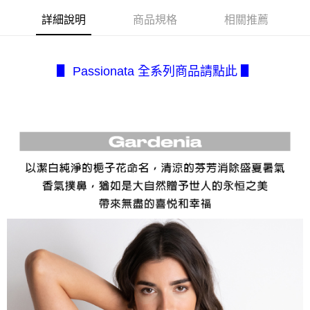
１．簡單：不需註冊會員、不需綁卡、不需儲值。
全家取貨付款
消。如遇「轉專審核」未通過狀況，表示未達大哥付你分期系統評分，恕無
２．便利：只要手機號碼，簡訊認證，即可結帳。
詳細說明
商品規格
相關推薦
法說明評估內容。
每筆NT$80，滿NT$2,500(含以上)免運費
３．安心：先確認商品／服務後，再付款。
【繳款方式說明】
1.分期款項不併入電信帳單，「大哥付你分期」於每月結算日後寄送繳費提
付款後全家取貨
【「AFTEE先享後付」結帳流程】
醒簡訊。
１．於結帳方式選擇「AFTEE先享後付」後，將跳轉至「AFTEE先享後付」
每筆NT$80，滿NT$2,500(含以上)免運費
▋ Passionata 全系列商品請點此 ▋
2.透過簡訊連結打開帳單後，可選擇「超商條碼／台灣大直營門市／銀行轉
結帳頁面，進行簡訊認證並確認金額後，即可完成結帳。
帳／街口支付／iPASS MONEY」等通路繳費。
２．訂單成立數日內，您將收到繳費通知簡訊。
7-11取貨付款
３．收到繳費通知簡訊後14天內，點擊此簡訊中的連結，可透過四大超商／
【注意事項】
每筆NT$80，滿NT$2,500(含以上)免運費
ATM／網路銀行／等多元方式進行付款，方視為交易完成。
1.本服務係由「台灣大哥大股份有限公司」（以下簡稱本公司）所提供，讓
※ 請注意：結帳手續完成當下不需立刻繳費，但若您需要取消訂單，請聯絡
用戶於交易時，得透過本服務購買商品或服務，並由商店將買賣／分期付款
付款後7-11取貨
購買商品的店家。未經商家同意取消之訂單仍視為有效，需透過AFTEE先享
買賣價金債權讓與本公司後，依約使用本公司帳單繳交帳款。
後付繳納相關費用。
每筆NT$80，滿NT$2,500(含以上)免運費
2.基於同意付款使用「大哥付你分期」之契約關係目的，商店將以您的個人
※ 交易是否成功請以「AFTEE先享後付 」之結帳頁面顯示為準，若有關於
資料（包含姓名、電話或地址）提供予台灣大哥大進項蒐集、處理及利用，
是否繳費成功／繳費後需取消欲退款等相關疑問，請聯繫「AFTEE先享後付
宅配.
由本公司與您本人進行分期帳單所需資料之確認、核對及更正。
客戶支援中心」
https://netprotections.freshdesk.com/support/home
3.完整用戶服務條款，請詳閱以下連結：
https://oppay.tw/userRule
每筆NT$80，滿NT$2,500(含以上)免運費
【注意事項】
１．透過由恩沛科技股份有限公司提供之「AFTEE先享後付」服務完成之交
宅配(不含釣魚台列嶼、東沙、南沙、虎井島、桶盤島、望安、七
易，需依本服務之必要範圍內提供個人資料，並將交易相關給付款項請求債
美、白沙、烈嶼、烏坵、蘭嶼)
權轉讓予恩沛科技股份有限公司。
每筆NT$200
２．關於個人資料處理事宜，請瀏覽以下網址：
https://aftee.tw/terms/#terms3
３．未成年的使用者請事先徵得法定代理人或監護人之同意方可使用
「AFTEE先享後付」，若未經同意申辦者引起之損失，本公司不負相關責