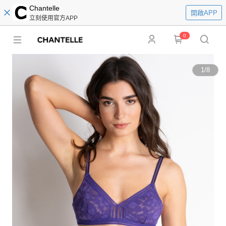
Chantelle
開啟APP
立刻使用官方APP
0
1
/
8