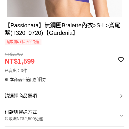
【Passionata】無鋼圈Bralette內衣>S-L>鳶尾
紫(T320_0720)【Gardenia】
超取滿NT$2,500免運
NT$2,780
NT$1,599
已賣出：3件
※ 本商品不適用折價券
請選擇商品選項
付款與運送方式
超取滿NT$2,500免運
付款方式