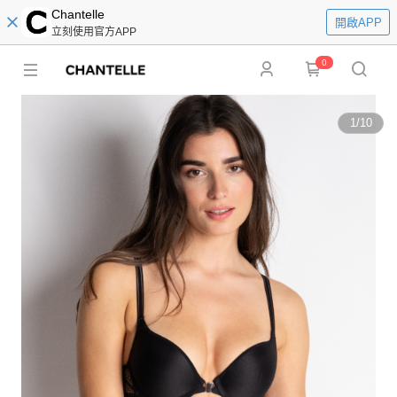
Chantelle
開啟APP
立刻使用官方APP
0
1
/
10