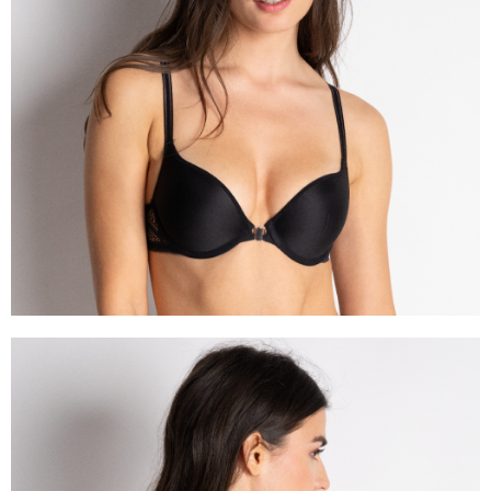
任。
４．使用「AFTEE先享後付」時，將依據個別帳號之用戶狀況，依本公司即
時審查核予不同之上限額度；若仍有額度不足之情形，本公司將視審查結果
請求用戶進行身份認證。
５．嚴禁一人註冊多個帳號或使用他人資訊註冊。若發現惡意使用之情形，
恩沛科技股份有限公司將有權停止該用戶之使用額度並採取法律行動。