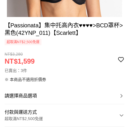
【Passionata】集中托高內衣♥♥♥♥>BCD罩杯>
黑色(42YNP_011)【Scarlett】
超取滿NT$2,500免運
NT$3,280
NT$1,599
已賣出：3件
※ 本商品不適用折價券
請選擇商品選項
付款與運送方式
超取滿NT$2,500免運
付款方式