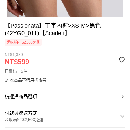
【Passionata】丁字內褲>XS-M>黑色
(42YG0_011)【Scarlett】
超取滿NT$2,500免運
NT$1,380
NT$599
已賣出：5件
※ 本商品不適用折價券
請選擇商品選項
付款與運送方式
超取滿NT$2,500免運
付款方式