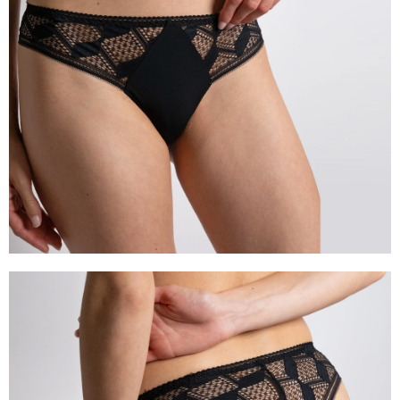
任。
４．使用「AFTEE先享後付」時，將依據個別帳號之用戶狀況，依本公司即
時審查核予不同之上限額度；若仍有額度不足之情形，本公司將視審查結果
請求用戶進行身份認證。
５．嚴禁一人註冊多個帳號或使用他人資訊註冊。若發現惡意使用之情形，
恩沛科技股份有限公司將有權停止該用戶之使用額度並採取法律行動。