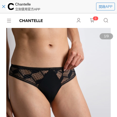
Chantelle
開啟APP
立刻使用官方APP
0
1
/
9