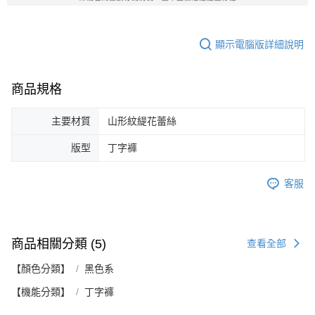
顯示電腦版詳細說明
商品規格
主要材質
山形紋緹花蕾絲
版型
丁字褲
客服
商品相關分類 (5)
查看全部
【顏色分類】
黑色系
【機能分類】
丁字褲