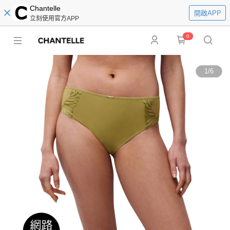
Chantelle
開啟APP
立刻使用官方APP
0
1
/
6