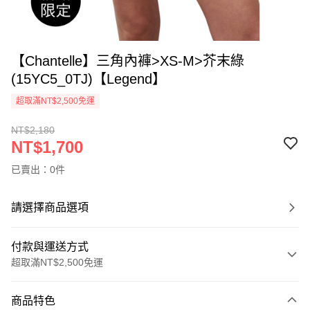
【Chantelle】三角內褲>XS-M>芥末綠
(15YC5_0TJ)【Legend】
超取滿NT$2,500免運
NT$2,180
NT$1,700
已賣出：0件
請選擇商品選項
付款與運送方式
超取滿NT$2,500免運
付款方式
商品特色
信用卡一次付款