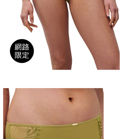
時審查核予不同之上限額度；若仍有額度不足之情形，本公司將視審查結果
請求用戶進行身份認證。
５．嚴禁一人註冊多個帳號或使用他人資訊註冊。若發現惡意使用之情形，
恩沛科技股份有限公司將有權停止該用戶之使用額度並採取法律行動。