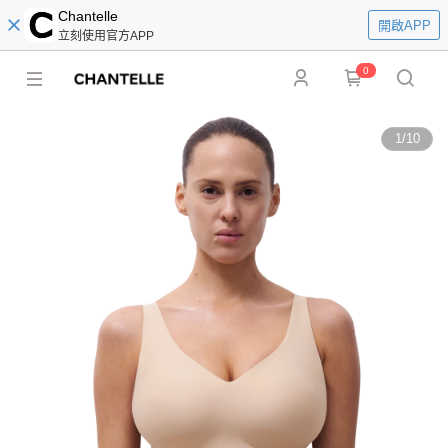
Chantelle
開啟APP
立刻使用官方APP
0
1
/
10