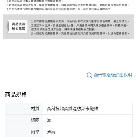
顯示電腦版詳細說明
商品規格
材質
高科技超柔纖混紡萊卡纖維
鋼圈
無
襯墊
薄襯