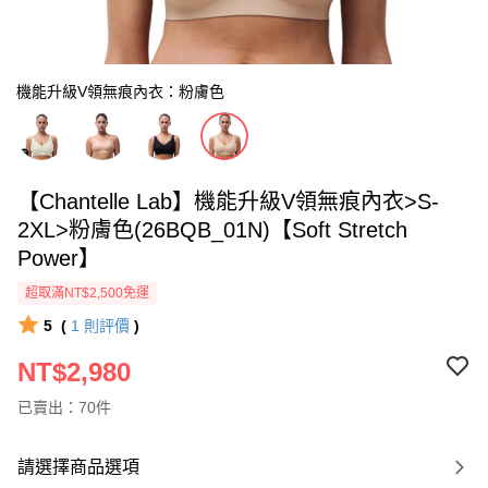
機能升級V領無痕內衣：粉膚色
【Chantelle Lab】機能升級V領無痕內衣>S-
2XL>粉膚色(26BQB_01N)【Soft Stretch
Power】
超取滿NT$2,500免運
5
(
1
則評價
)
NT$2,980
已賣出：70件
請選擇商品選項