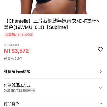
【Chantelle】三片裁網紗無襯內衣>D-F罩杯>
黑色(19WMU_011)【Sublime】
超取滿NT$2,500免運
NT$4,580
NT$3,572
已賣出：2件
請選擇商品選項
付款與運送方式
超取滿NT$2,500免運
付款方式
商品特色
信用卡一次付款