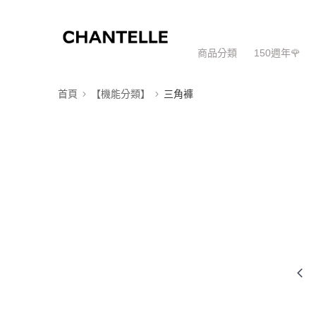
商品分類
150週年🌹
首頁
【機能分類】
三角褲