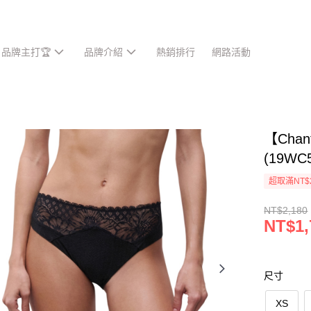
品牌主打🏆
品牌介紹
熱銷排行
網路活動
【Cha
(19WC
超取滿NT$
NT$2,180
NT$1,
尺寸
XS