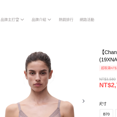
品牌主打🏆
品牌介紹
熱銷排行
網路活動
【Cha
(19XN
超取滿NT$
NT$3,580
NT$2,
尺寸
B70