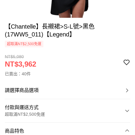
【Chantelle】長襯裙>S-L號>黑色
(17WW5_011)【Legend】
超取滿NT$2,500免運
NT$5,080
NT$3,962
已賣出：40件
請選擇商品選項
付款與運送方式
超取滿NT$2,500免運
付款方式
商品特色
信用卡一次付款