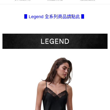
每筆NT$80，滿NT$2,500(含以上)免運費
３．安心：先確認商品／服務後，再付款。
【繳款方式說明】
1.分期款項不併入電信帳單，「大哥付你分期」於每月結算日後寄送繳費提
付款後全家取貨
【「AFTEE先享後付」結帳流程】
醒簡訊。
１．於結帳方式選擇「AFTEE先享後付」後，將跳轉至「AFTEE先享後付」
每筆NT$80，滿NT$2,500(含以上)免運費
▋Legend 全系列商品請點此 ▋
2.透過簡訊連結打開帳單後，可選擇「超商條碼／台灣大直營門市／銀行轉
結帳頁面，進行簡訊認證並確認金額後，即可完成結帳。
帳／街口支付／iPASS MONEY」等通路繳費。
２．訂單成立數日內，您將收到繳費通知簡訊。
7-11取貨付款
３．收到繳費通知簡訊後14天內，點擊此簡訊中的連結，可透過四大超商／
【注意事項】
每筆NT$80，滿NT$2,500(含以上)免運費
ATM／網路銀行／等多元方式進行付款，方視為交易完成。
1.本服務係由「台灣大哥大股份有限公司」（以下簡稱本公司）所提供，讓
※ 請注意：結帳手續完成當下不需立刻繳費，但若您需要取消訂單，請聯絡
用戶於交易時，得透過本服務購買商品或服務，並由商店將買賣／分期付款
付款後7-11取貨
購買商品的店家。未經商家同意取消之訂單仍視為有效，需透過AFTEE先享
買賣價金債權讓與本公司後，依約使用本公司帳單繳交帳款。
後付繳納相關費用。
每筆NT$80，滿NT$2,500(含以上)免運費
2.基於同意付款使用「大哥付你分期」之契約關係目的，商店將以您的個人
※ 交易是否成功請以「AFTEE先享後付 」之結帳頁面顯示為準，若有關於
資料（包含姓名、電話或地址）提供予台灣大哥大進項蒐集、處理及利用，
是否繳費成功／繳費後需取消欲退款等相關疑問，請聯繫「AFTEE先享後付
宅配.
由本公司與您本人進行分期帳單所需資料之確認、核對及更正。
客戶支援中心」
https://netprotections.freshdesk.com/support/home
3.完整用戶服務條款，請詳閱以下連結：
https://oppay.tw/userRule
每筆NT$80，滿NT$2,500(含以上)免運費
【注意事項】
１．透過由恩沛科技股份有限公司提供之「AFTEE先享後付」服務完成之交
宅配(不含釣魚台列嶼、東沙、南沙、虎井島、桶盤島、望安、七
易，需依本服務之必要範圍內提供個人資料，並將交易相關給付款項請求債
美、白沙、烈嶼、烏坵、蘭嶼)
權轉讓予恩沛科技股份有限公司。
每筆NT$200
２．關於個人資料處理事宜，請瀏覽以下網址：
https://aftee.tw/terms/#terms3
３．未成年的使用者請事先徵得法定代理人或監護人之同意方可使用
「AFTEE先享後付」，若未經同意申辦者引起之損失，本公司不負相關責
任。
４．使用「AFTEE先享後付」時，將依據個別帳號之用戶狀況，依本公司即