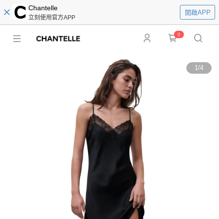
Chantelle
開啟APP
立刻使用官方APP
0
1
/
4