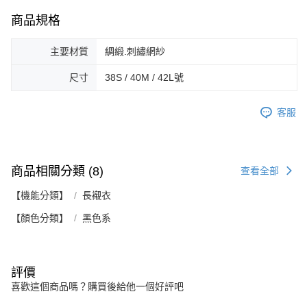
商品規格
主要材質
綢緞.刺繡網紗
尺寸
38S / 40M / 42L號
客服
商品相關分類 (8)
查看全部
【機能分類】
長襯衣
【顏色分類】
黑色系
評價
喜歡這個商品嗎？購買後給他一個好評吧