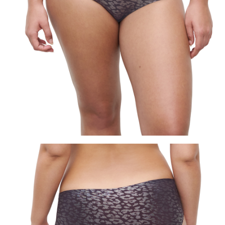
３．未成年的使用者請事先徵得法定代理人或監護人之同意方可使用
「AFTEE先享後付」，若未經同意申辦者引起之損失，本公司不負相關責
任。
４．使用「AFTEE先享後付」時，將依據個別帳號之用戶狀況，依本公司即
時審查核予不同之上限額度；若仍有額度不足之情形，本公司將視審查結果
請求用戶進行身份認證。
５．嚴禁一人註冊多個帳號或使用他人資訊註冊。若發現惡意使用之情形，
恩沛科技股份有限公司將有權停止該用戶之使用額度並採取法律行動。