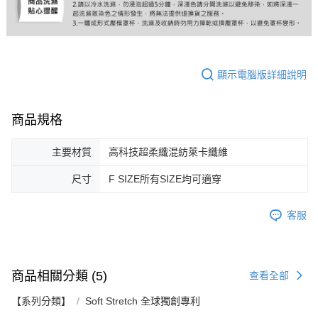
顯示電腦版詳細說明
商品規格
主要材質
高科技超柔纖混紡萊卡纖維
尺寸
F SIZE所有SIZE均可適穿
客服
商品相關分類 (5)
查看全部
【系列分類】
Soft Stretch 全球獨創專利