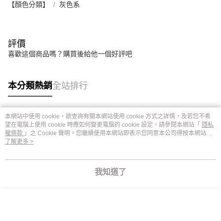
【顏色分類】
灰色系
評價
喜歡這個商品嗎？購買後給他一個好評吧
本分類熱銷
全站排行
本網站中使用 cookie，欲查詢有關本網站使用 cookie 方式之詳情，及若您不希
熱門標籤
望在電腦上使用 cookie 時應如何變更電腦的 cookie 設定，請參閱本網站「
隱私
權條款
」之 Cookie 聲明。您繼續使用本網站即表示您同意本公司得按本網站使
用條款之 Cookie 聲明使用 cookie。
了解更多 >
我知道了