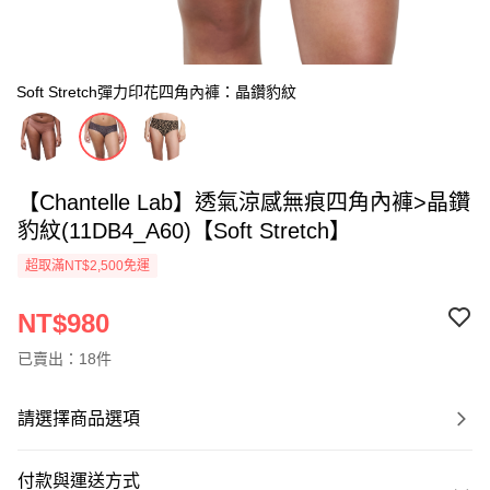
Soft Stretch彈力印花四角內褲：晶鑽豹紋
【Chantelle Lab】透氣涼感無痕四角內褲>晶鑽
豹紋(11DB4_A60)【Soft Stretch】
超取滿NT$2,500免運
NT$980
已賣出：18件
請選擇商品選項
付款與運送方式