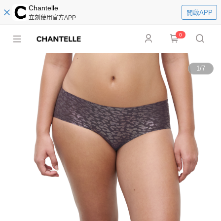
Chantelle
開啟APP
立刻使用官方APP
0
1
/
7