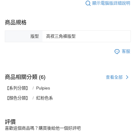
顯示電腦版詳細說明
商品規格
版型
高衩三角褲版型
客服
商品相關分類 (6)
查看全部
【系列分類】
Pulpies
【顏色分類】
紅粉色系
評價
喜歡這個商品嗎？購買後給他一個好評吧