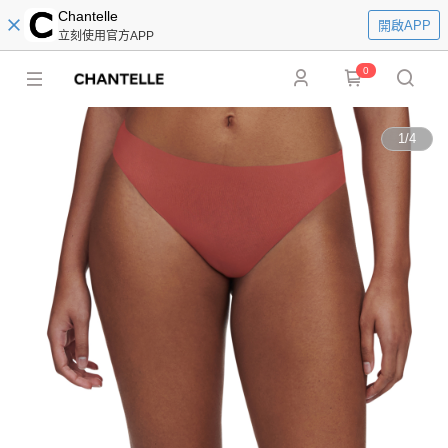
Chantelle
開啟APP
立刻使用官方APP
0
1
/
4