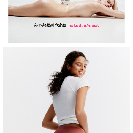
３．未成年的使用者請事先徵得法定代理人或監護人之同意方可使用
「AFTEE先享後付」，若未經同意申辦者引起之損失，本公司不負相關責
任。
４．使用「AFTEE先享後付」時，將依據個別帳號之用戶狀況，依本公司即
時審查核予不同之上限額度；若仍有額度不足之情形，本公司將視審查結果
請求用戶進行身份認證。
５．嚴禁一人註冊多個帳號或使用他人資訊註冊。若發現惡意使用之情形，
恩沛科技股份有限公司將有權停止該用戶之使用額度並採取法律行動。