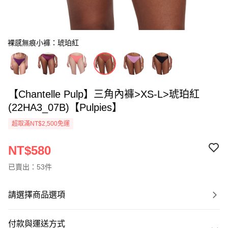
裸感無痕小褲：琥珀紅
【Chantelle Pulp】三角內褲>XS-L>琥珀紅
(22HA3_07B)【Pulpies】
超取滿NT$2,500免運
NT$580
已賣出：53件
請選擇商品選項
付款與運送方式