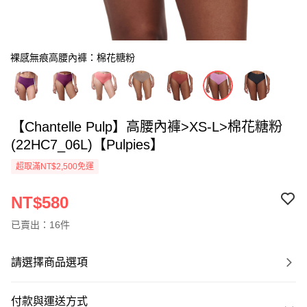
裸感無痕高腰內褲：棉花糖粉
【Chantelle Pulp】高腰內褲>XS-L>棉花糖粉
(22HC7_06L)【Pulpies】
超取滿NT$2,500免運
NT$580
已賣出：16件
請選擇商品選項
付款與運送方式