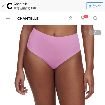
Chantelle
開啟APP
立刻使用官方APP
0
1
/
4